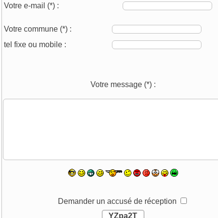
Votre e-mail
(*)
:
Votre commune
(*)
:
tel fixe ou mobile :
Votre message
(*)
:
Demander un accusé de réception
YZpa2T