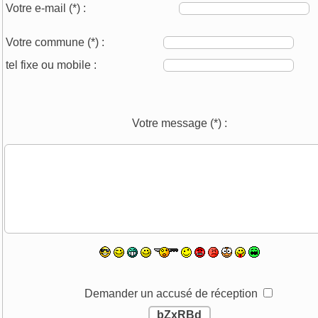
Votre e-mail
(*)
:
Votre commune
(*)
:
tel fixe ou mobile :
Votre message
(*)
:
Demander un accusé de réception
bZxRBd