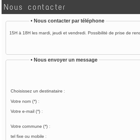
Nous contacter
•
Nous contacter par téléphone
15H à 18H les mardi, jeudi et vendredi. Possibilité de prise de re
• Nous envoyer un message
Choisissez un destinataire :
Votre nom
(*)
:
Votre e-mail
(*)
:
Votre commune
(*)
:
tel fixe ou mobile :