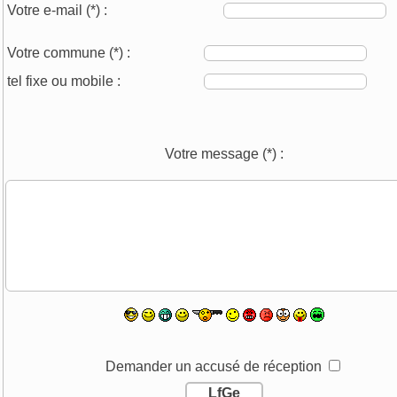
Votre e-mail
(*)
:
Votre commune
(*)
:
tel fixe ou mobile :
Votre message
(*)
:
Demander un accusé de réception
LfGe