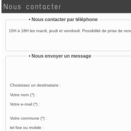
Nous contacter
•
Nous contacter par téléphone
15H à 18H les mardi, jeudi et vendredi. Possibilité de prise de re
• Nous envoyer un message
Choisissez un destinataire :
Votre nom
(*)
:
Votre e-mail
(*)
:
Votre commune
(*)
:
tel fixe ou mobile :