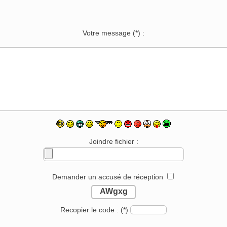
Votre message
(*)
:
Joindre fichier :
Demander un accusé de réception
AWgxg
Recopier le code :
(*)