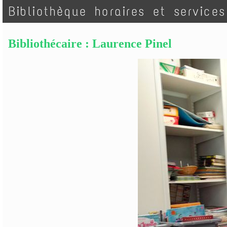
Bibliothèque horaires et services
Bibliothécaire : Laurence Pinel