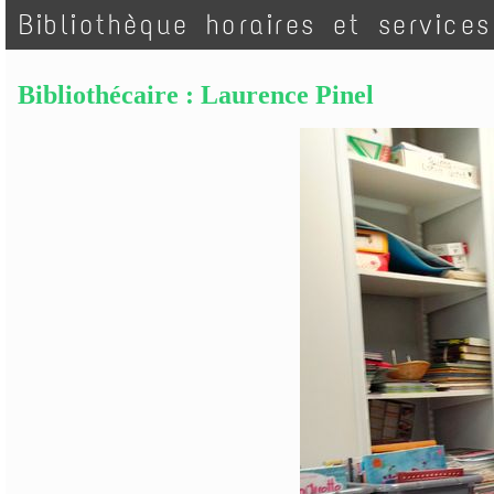
Bibliothèque horaires et services
Bibliothécaire : Laurence Pinel