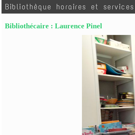
Bibliothèque horaires et services
Bibliothécaire : Laurence Pinel