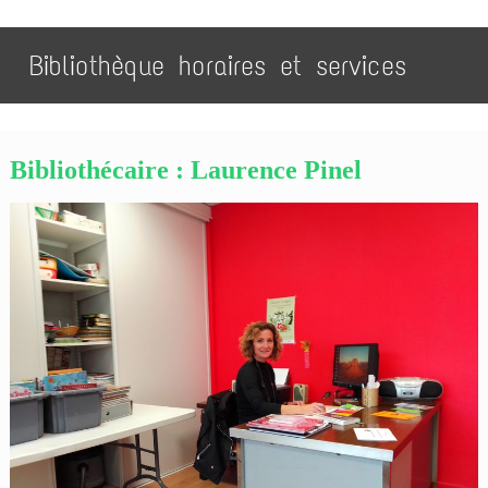
Bibliothèque horaires et services
Bibliothécaire : Laurence Pinel