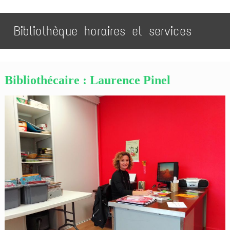
Bibliothèque horaires et services
Bibliothécaire : Laurence Pinel