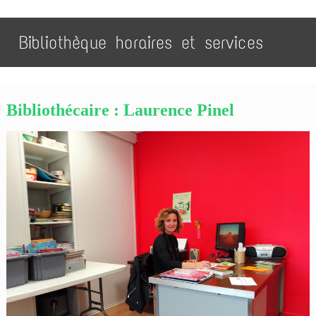
Bibliothèque horaires et services
Bibliothécaire : Laurence Pinel