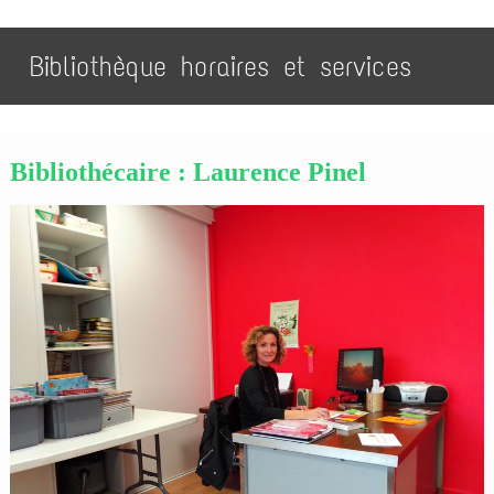
Bibliothèque horaires et services
Bibliothécaire : Laurence Pinel