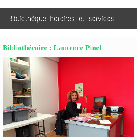
Bibliothèque horaires et services
Bibliothécaire : Laurence Pinel