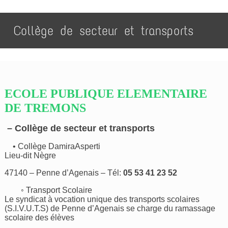
Collège de secteur et transports
ECOLE PUBLIQUE ELEMENTAIRE
DE TREMONS
– Collège de secteur et transports
• Collège DamiraAsperti
Lieu-dit Nègre
47140 – Penne d’Agenais – Tél:
05 53 41 23 52
◦ Transport Scolaire
Le syndicat à vocation unique des transports scolaires
(S.I.V.U.T.S) de Penne d’Agenais se charge du ramassage
scolaire des élèves