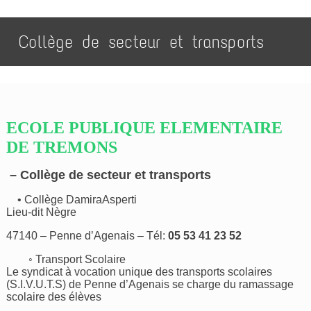
Collège de secteur et transports
ECOLE PUBLIQUE ELEMENTAIRE
DE TREMONS
– Collège de secteur et transports
• Collège DamiraAsperti
Lieu-dit Nègre
47140 – Penne d’Agenais – Tél:
05 53 41 23 52
◦ Transport Scolaire
Le syndicat à vocation unique des transports scolaires
(S.I.V.U.T.S) de Penne d’Agenais se charge du ramassage
scolaire des élèves