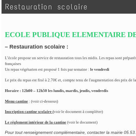
Restauration scolaire
ECOLE PUBLIQUE ELEMENTAIRE D
– Restauration scolaire :
L’école propose un service de restauration tous les midis. Les repas sont préparés 
françaises
Un repas végétarien est proposé 1 fois par semaine :
le vendredi
Le prix du repas est fixé à 2.70€ et, compte tenu de l'augmentation des prix de
Horaire : 12h00 – 12h50 les lundis, mardis, jeudis, vendredis
Menu cantine
:
(voir ci-dessous)
Inscription cantine scolaire (
voir le document à compléter)
Le règlement intérieur de la cantine
(voir le document)
Pour tout renseignement complémentaire, contacter la mairie 05.53