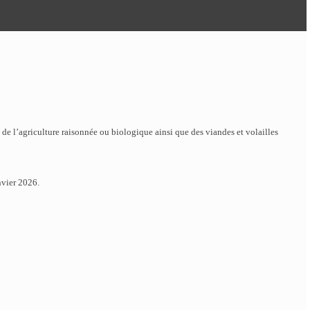
us de l’agriculture raisonnée ou biologique ainsi que des viandes et volailles
nvier 2026.