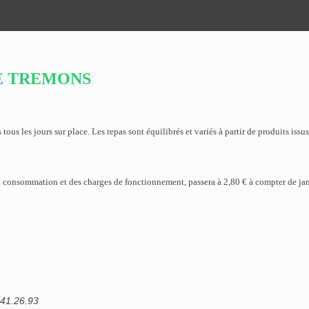
E TREMONS
tous les jours sur place. Les repas sont équilibrés et variés à partir de produits iss
 la consommation et des charges de fonctionnement, passera à 2,8
0 € à compter de ja
.41.26.93