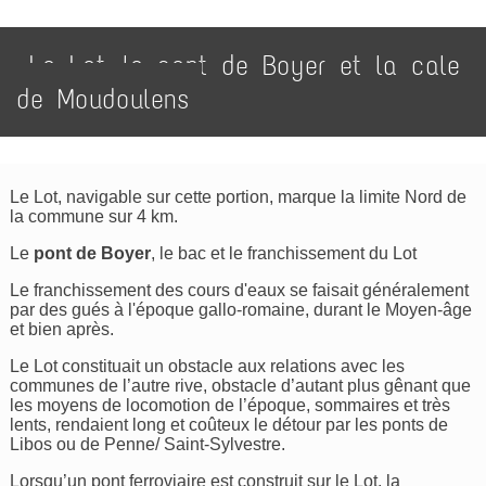
Le Lot, le pont de Boyer et la cale
de Moudoulens
Le Lot, navigable sur cette portion, marque la limite Nord de
la commune sur 4 km.
Le
pont de Boyer
, le bac et le franchissement du Lot
Le franchissement des cours d'eaux se faisait généralement
par des gués à l'époque gallo-romaine, durant le Moyen-âge
et bien après.
Le Lot constituait un obstacle aux relations avec les
communes de l’autre rive, obstacle d’autant plus gênant que
les moyens de locomotion de l’époque, sommaires et très
lents, rendaient long et coûteux le détour par les ponts de
Libos ou de Penne/ Saint-Sylvestre.
Lorsqu’un pont ferroviaire est construit sur le Lot, la