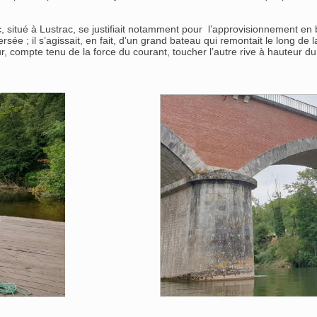
 situé à Lustrac, se justifiait notamment pour l’approvisionnement en bl
e ; il s’agissait, en fait, d’un grand bateau qui remontait le long de la 
our, compte tenu de la force du courant, toucher l’autre rive à hauteur 