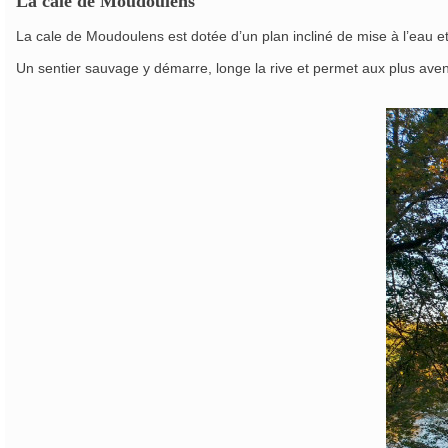
La cale de Moudoulens
La cale de Moudoulens est dotée d’un plan incliné de mise à l’eau et 
Un sentier sauvage y démarre, longe la rive et permet aux plus av