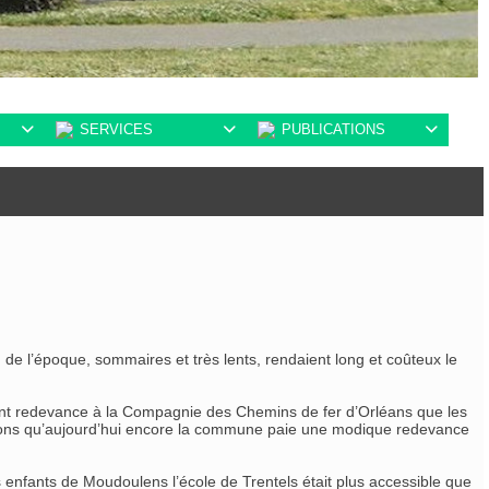
SERVICES
PUBLICATIONS



 de l’époque, sommaires et très lents, rendaient long et coûteux le
ant redevance à la Compagnie des Chemins de fer d’Orléans que les
 Notons qu’aujourd’hui encore la commune paie une modique redevance
es enfants de Moudoulens l’école de Trentels était plus accessible que