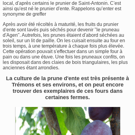
local, d'après certains le prunier de Saint-Antonin. C'est
ainsi qu'est né le prunier d'ente. Rappelons qu’enter est
synonyme de greffer
Après avoir été récoltés à maturité, les fruits du prunier
d'ente sont lavés puis séchés pour devenir "le pruneau
d'Agen". Autrefois, les prunes étaient d'abord séchées au
soleil, sur un lit de paille. On les cuisait ensuite au four en
trois temps, à une température à chaque fois plus élevée.
Cette opération pouvait s'effectuer dans un simple four à
pain ou dans une étuve. Une fois les pruneaux confits, on
les disposait dans des claies de bois triangulaires, les plus
anciennes étant arrondies.
La culture de la prune d'ente est très présente à
Trémons et ses environs, et on peut encore
trouver des exemplaires de ces fours dans
certaines fermes.