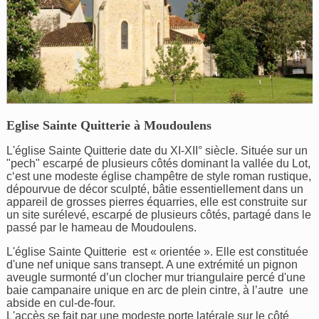
Eglise Sainte Quitterie à Moudoulens
L'église Sainte Quitterie date du XI-XII° siècle. Située sur un
"pech" escarpé de plusieurs côtés dominant la vallée du Lot,
c‘est une modeste église champêtre de style roman rustique,
dépourvue de décor sculpté, bâtie essentiellement dans un
appareil de grosses pierres équarries, elle est construite sur
un site surélevé, escarpé de plusieurs côtés, partagé dans le
passé par le hameau de Moudoulens.
L'église Sainte Quitterie est « orientée ». Elle est constituée
d'une nef unique sans transept. A une extrémité un pignon
aveugle surmonté d’un clocher mur triangulaire percé d'une
baie campanaire unique en arc de plein cintre, à l’autre une
abside en cul-de-four.
L'accès se fait par une modeste porte latérale sur le côté