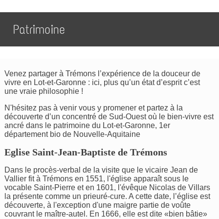
Patrimoine
Venez partager à Trémons l’expérience de la douceur de
vivre en Lot-et-Garonne : ici, plus qu’un état d’esprit c’est
une vraie philosophie !
N'hésitez pas à venir vous y promener et partez à la
découverte d’un concentré de Sud-Ouest où le bien-vivre est
ancré dans le patrimoine du Lot-et-Garonne, 1er
département bio de Nouvelle-Aquitaine
Eglise Saint-Jean-Baptiste de Trémons
Dans le procès-verbal de la visite que le vicaire Jean de
Vallier fit à Trémons en 1551, l'église apparaît sous le
vocable Saint-Pierre et en 1601, l'évêque Nicolas de Villars
la présente comme un prieuré-cure. A cette date, l’église est
découverte, à l'exception d'une maigre partie de voûte
couvrant le maître-autel. En 1666, elle est dite «bien bâtie»