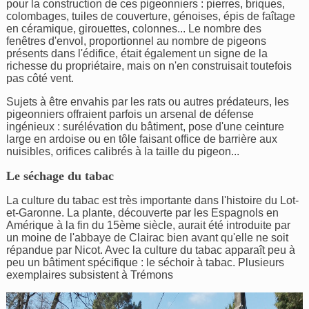
pour la construction de ces pigeonniers : pierres, briques,
colombages, tuiles de couverture, génoises, épis de faîtage
en céramique, girouettes, colonnes... Le nombre des
fenêtres d'envol, proportionnel au nombre de pigeons
présents dans l'édifice, était également un signe de la
richesse du propriétaire, mais on n'en construisait toutefois
pas côté vent.
Sujets à être envahis par les rats ou autres prédateurs, les
pigeonniers offraient parfois un arsenal de défense
ingénieux : surélévation du bâtiment, pose d'une ceinture
large en ardoise ou en tôle faisant office de barrière aux
nuisibles, orifices calibrés à la taille du pigeon...
Le séchage du tabac
La culture du tabac est très importante dans l'histoire du Lot-
et-Garonne. La plante, découverte par les Espagnols en
Amérique à la fin du 15ème siècle, aurait été introduite par
un moine de l'abbaye de Clairac bien avant qu'elle ne soit
répandue par Nicot. Avec la culture du tabac apparaît peu à
peu un bâtiment spécifique : le séchoir à tabac. Plusieurs
exemplaires subsistent à Trémons