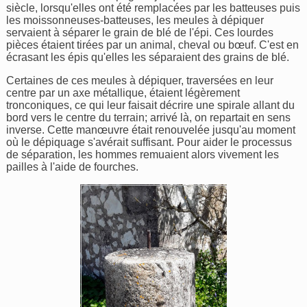
siècle, lorsqu'elles ont été remplacées par les batteuses puis
les moissonneuses-batteuses, les meules à dépiquer
servaient à séparer le grain de blé de l'épi. Ces lourdes
pièces étaient tirées par un animal, cheval ou bœuf. C'est en
écrasant les épis qu'elles les séparaient des grains de blé.
Certaines de ces meules à dépiquer, traversées en leur
centre par un axe métallique, étaient légèrement
tronconiques, ce qui leur faisait décrire une spirale allant du
bord vers le centre du terrain; arrivé là, on repartait en sens
inverse. Cette manœuvre était renouvelée jusqu'au moment
où le dépiquage s'avérait suffisant. Pour aider le processus
de séparation, les hommes remuaient alors vivement les
pailles à l'aide de fourches.