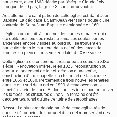
par le curé, et en 1668 décrite par l'évêque Claude Joly
«longue de 20 pas, large de 8, son chœur voûté».
Actuellement le saint patron de cette église est Saint-Jean
Baptiste. La dédicace à Saint-Jean vient sans doute d'une
confrérie de Saint-Jean-Baptiste mentionnée en 1601.
L’église comportait, à l’origine, des parties romanes qui ont
été oblitérées lors des restaurations. Les seules parties
anciennes encore visibles aujourd’hui, se trouvent en
particulier dans le mur nord de la nef où des traces de
fenêtres en plein cintre semblent dater du XVIe siècle.
Cette église a été entièrement restaurée au cours du XIXe
siècle : Rénovation intérieure en 1825, reconstruction du
chœur, allongement de la nef, création d’une voûte,
construction d’une chapelle, du clocher et de la sacristie
entre 1865 et 1868, Percement de trois nouvelles fenêtres
dans le mur sud de la nef en 1899. A cette occasion, le
cimetière a été déplacé. En fouillant les terres pour retrouver
les tombes, les structures d'une villa romaine ont été
découvertes, ainsi qu'une trentaine de sarcophages.
Décor :
La plus grande originalité de cette église réside
dans le décor peint du chœur et de la nef représentant des