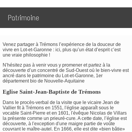
Patrimoine
Venez partager à Trémons l’expérience de la douceur de
vivre en Lot-et-Garonne : ici, plus qu’un état d’esprit c’est
une vraie philosophie !
N'hésitez pas à venir vous y promener et partez à la
découverte d’un concentré de Sud-Ouest où le bien-vivre est
ancré dans le patrimoine du Lot-et-Garonne, 1er
département bio de Nouvelle-Aquitaine
Eglise Saint-Jean-Baptiste de Trémons
Dans le procès-verbal de la visite que le vicaire Jean de
Vallier fit à Trémons en 1551, l'église apparaît sous le
vocable Saint-Pierre et en 1601, l'évêque Nicolas de Villars
la présente comme un prieuré-cure. A cette date, l’église est
découverte, à l'exception d'une maigre partie de voûte
couvrant le maître-autel. En 1666, elle est dite «bien bâtie»