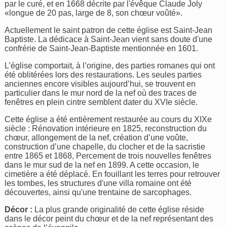
par le curé, et en 1668 décrite par l'évêque Claude Joly
«longue de 20 pas, large de 8, son chœur voûté».
Actuellement le saint patron de cette église est Saint-Jean
Baptiste. La dédicace à Saint-Jean vient sans doute d'une
confrérie de Saint-Jean-Baptiste mentionnée en 1601.
L’église comportait, à l’origine, des parties romanes qui ont
été oblitérées lors des restaurations. Les seules parties
anciennes encore visibles aujourd’hui, se trouvent en
particulier dans le mur nord de la nef où des traces de
fenêtres en plein cintre semblent dater du XVIe siècle.
Cette église a été entièrement restaurée au cours du XIXe
siècle : Rénovation intérieure en 1825, reconstruction du
chœur, allongement de la nef, création d’une voûte,
construction d’une chapelle, du clocher et de la sacristie
entre 1865 et 1868, Percement de trois nouvelles fenêtres
dans le mur sud de la nef en 1899. A cette occasion, le
cimetière a été déplacé. En fouillant les terres pour retrouver
les tombes, les structures d'une villa romaine ont été
découvertes, ainsi qu'une trentaine de sarcophages.
Décor :
La plus grande originalité de cette église réside
dans le décor peint du chœur et de la nef représentant des