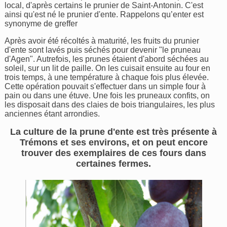
local, d'après certains le prunier de Saint-Antonin. C'est
ainsi qu'est né le prunier d'ente. Rappelons qu’enter est
synonyme de greffer
Après avoir été récoltés à maturité, les fruits du prunier
d'ente sont lavés puis séchés pour devenir "le pruneau
d'Agen". Autrefois, les prunes étaient d'abord séchées au
soleil, sur un lit de paille. On les cuisait ensuite au four en
trois temps, à une température à chaque fois plus élevée.
Cette opération pouvait s'effectuer dans un simple four à
pain ou dans une étuve. Une fois les pruneaux confits, on
les disposait dans des claies de bois triangulaires, les plus
anciennes étant arrondies.
La culture de la prune d'ente est très présente à
Trémons et ses environs, et on peut encore
trouver des exemplaires de ces fours dans
certaines fermes.