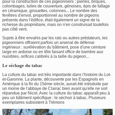
pour la construction de ces pigeonniers : pierres, briques,
colombages, tuiles de couverture, génoises, épis de faîtage
en céramique, girouettes, colonnes... Le nombre des
fenêtres d'envol, proportionnel au nombre de pigeons
présents dans l'édifice, était également un signe de la
richesse du propriétaire, mais on n'en construisait toutefois
pas côté vent.
Sujets à être envahis par les rats ou autres prédateurs, les
pigeonniers offraient parfois un arsenal de défense
ingénieux : surélévation du bâtiment, pose d'une ceinture
large en ardoise ou en tôle faisant office de barrière aux
nuisibles, orifices calibrés à la taille du pigeon...
Le séchage du tabac
La culture du tabac est très importante dans l'histoire du Lot-
et-Garonne. La plante, découverte par les Espagnols en
Amérique à la fin du 15ème siècle, aurait été introduite par
un moine de l'abbaye de Clairac bien avant qu'elle ne soit
répandue par Nicot. Avec la culture du tabac apparaît peu à
peu un bâtiment spécifique : le séchoir à tabac. Plusieurs
exemplaires subsistent à Trémons