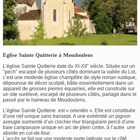
Eglise Sainte Quitterie à Moudoulens
L'église Sainte Quitterie date du XI-XII° siècle. Située sur un
"pech" escarpé de plusieurs côtés dominant la vallée du Lot,
c‘est une modeste église champêtre de style roman rustique,
dépourvue de décor sculpté, bâtie essentiellement dans un
appareil de grosses pierres équarries, elle est construite sur
un site surélevé, escarpé de plusieurs côtés, partagé dans le
passé par le hameau de Moudoulens.
L'église Sainte Quitterie est « orientée ». Elle est constituée
d'une nef unique sans transept. A une extrémité un pignon
aveugle surmonté d’un clocher mur triangulaire percé d'une
baie campanaire unique en arc de plein cintre, à l’autre une
abside en cul-de-four.
L'accès se fait par une modeste porte latérale sur le côté