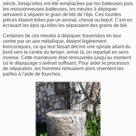
siècle, lorsqu'elles ont été remplacées par les batteuses puis
les moissonneuses-batteuses, les meules à dépiquer
servaient à séparer le grain de blé de l'épi. Ces lourdes
pièces étaient tirées par un animal, cheval ou bœuf. C'est en
écrasant les épis qu'elles les séparaient des grains de blé.
Certaines de ces meules à dépiquer, traversées en leur
centre par un axe métallique, étaient légèrement
tronconiques, ce qui leur faisait décrire une spirale allant du
bord vers le centre du terrain; arrivé là, on repartait en sens
inverse. Cette manœuvre était renouvelée jusqu'au moment
où le dépiquage s'avérait suffisant. Pour aider le processus
de séparation, les hommes remuaient alors vivement les
pailles à l'aide de fourches.