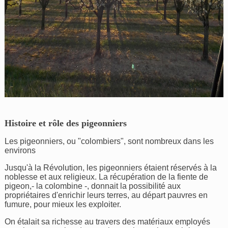
Histoire et rôle des pigeonniers
Les pigeonniers, ou "colombiers", sont nombreux dans les
environs
Jusqu'à la Révolution, les pigeonniers étaient réservés à la
noblesse et aux religieux. La récupération de la fiente de
pigeon,- la colombine -, donnait la possibilité aux
propriétaires d'enrichir leurs terres, au départ pauvres en
fumure, pour mieux les exploiter.
On étalait sa richesse au travers des matériaux employés