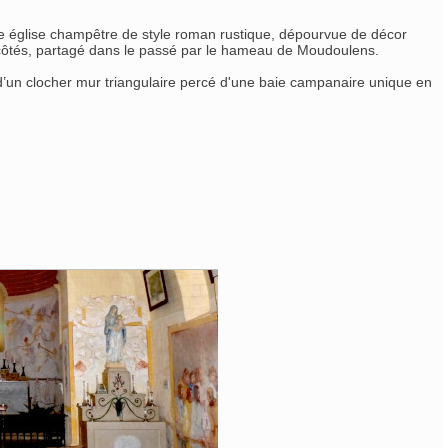
este église champêtre de style roman rustique, dépourvue de décor
rs côtés, partagé dans le passé par le hameau de Moudoulens.
 d’un clocher mur triangulaire percé d'une baie campanaire unique en