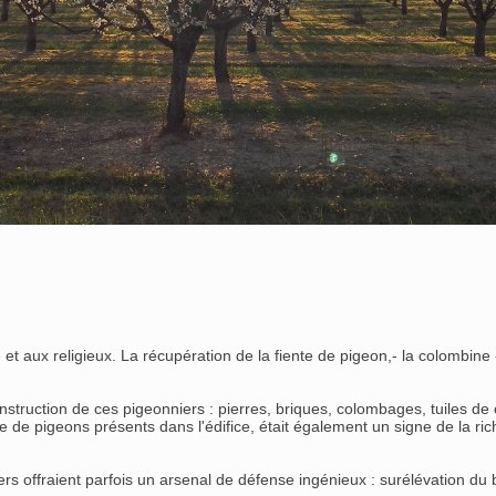
t aux religieux. La récupération de la fiente de pigeon,- la colombine -,
struction de ces pigeonniers : pierres, briques, colombages, tuiles de
de pigeons présents dans l'édifice, était également un signe de la rich
ers offraient parfois un arsenal de défense ingénieux : surélévation du 