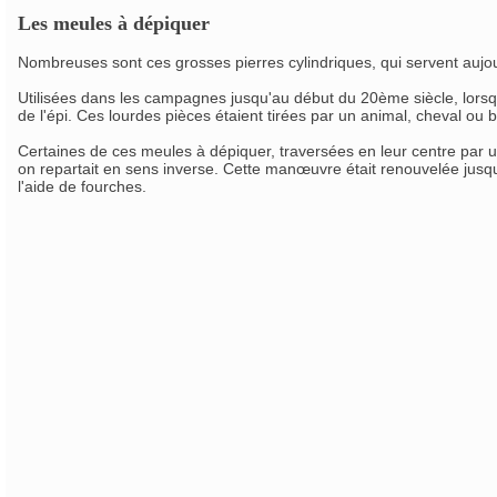
Les meules à dépiquer
Nombreuses sont ces grosses pierres cylindriques, qui servent aujou
Utilisées dans les campagnes jusqu'au début du 20ème siècle, lorsqu
de l'épi. Ces lourdes pièces étaient tirées par un animal, cheval ou 
Certaines de ces meules à dépiquer, traversées en leur centre par un a
on repartait en sens inverse. Cette manœuvre était renouvelée jusqu
l'aide de fourches.