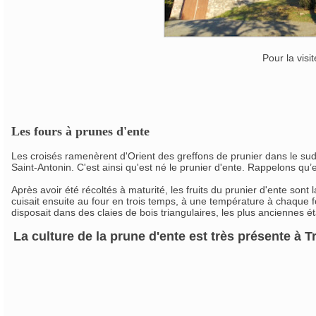
Pour la visi
Les fours à prunes d'ente
Les croisés ramenèrent d'Orient des greffons de prunier dans le sud
Saint-Antonin. C'est ainsi qu'est né le prunier d'ente. Rappelons qu
Après avoir été récoltés à maturité, les fruits du prunier d'ente sont
cuisait ensuite au four en trois temps, à une température à chaque f
disposait dans des claies de bois triangulaires, les plus anciennes é
La culture de la prune d'ente est très présente à