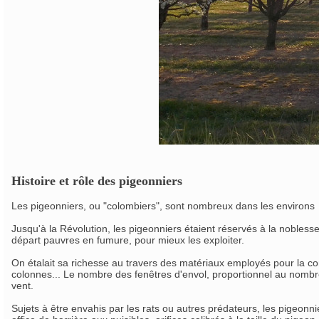
Histoire et rôle des pigeonniers
Les pigeonniers, ou "colombiers", sont nombreux dans les environs
Jusqu'à la Révolution, les pigeonniers étaient réservés à la noblesse e
départ pauvres en fumure, pour mieux les exploiter.
On étalait sa richesse au travers des matériaux employés pour la con
colonnes... Le nombre des fenêtres d'envol, proportionnel au nombre 
vent.
Sujets à être envahis par les rats ou autres prédateurs, les pigeonni