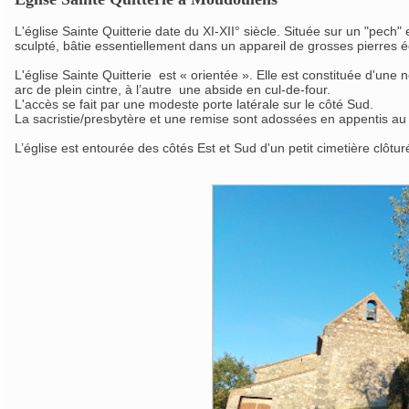
L'église Sainte Quitterie date du XI-XII° siècle. Située sur un "pec
sculpté, bâtie essentiellement dans un appareil de grosses pierres 
L'église Sainte Quitterie est « orientée ». Elle est constituée d'u
arc de plein cintre, à l’autre une abside en cul-de-four.
L'accès se fait par une modeste porte latérale sur le côté Sud.
La sacristie/presbytère et une remise sont adossées en appentis au
L’église est entourée des côtés Est et Sud d'un petit cimetière clôtu