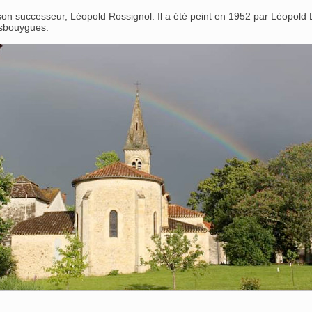
n successeur, Léopold Rossignol. Il a été peint en 1952 par Léopold 
asbouygues.