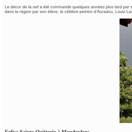
Le décor de la nef a été commandé quelques années plus tard par so
dans la région par son élève, le célèbre peintre d’Auradou, Louis L
Eglise Sainte Quitterie à Moudoulens