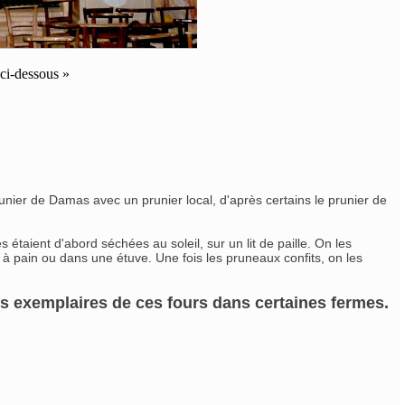
ci-dessous »
unier de Damas avec un prunier local, d'après certains le prunier de
 étaient d'abord séchées au soleil, sur un lit de paille. On les
 à pain ou dans une étuve. Une fois les pruneaux confits, on les
es exemplaires de ces fours dans certaines fermes.