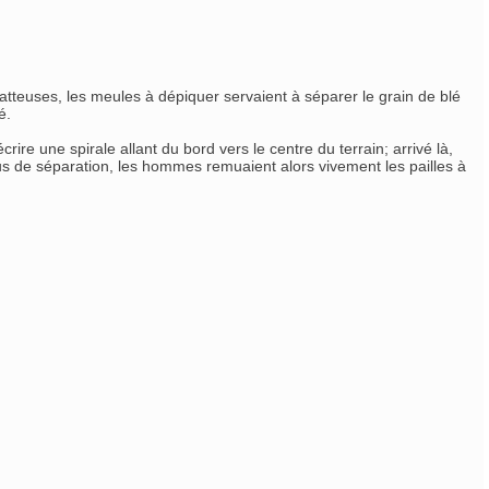
tteuses, les meules à dépiquer servaient à séparer le grain de blé
é.
ire une spirale allant du bord vers le centre du terrain; arrivé là,
us de séparation, les hommes remuaient alors vivement les pailles à