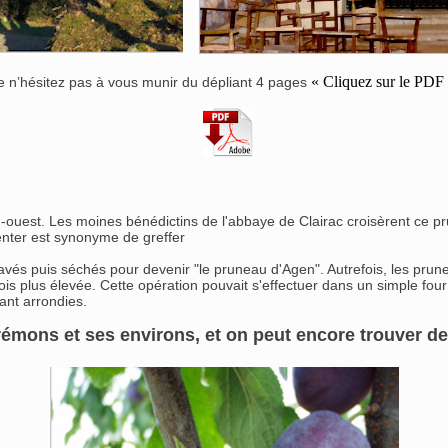
« Cliquez sur le PDF 
te n’hésitez pas à vous munir du dépliant 4 pages
-ouest. Les moines bénédictins de l'abbaye de Clairac croisèrent ce pr
’enter est synonyme de greffer
 lavés puis séchés pour devenir "le pruneau d'Agen". Autrefois, les prunes
ois plus élevée. Cette opération pouvait s'effectuer dans un simple four
tant arrondies.
 Trémons et ses environs, et on peut encore trouver d