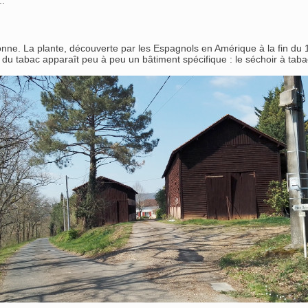
..
ronne. La plante, découverte par les Espagnols en Amérique à la fin du 
re du tabac apparaît peu à peu un bâtiment spécifique : le séchoir à ta