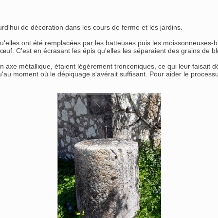
rd'hui de décoration dans les cours de ferme et les jardins.
'elles ont été remplacées par les batteuses puis les moissonneuses-ba
bœuf. C'est en écrasant les épis qu'elles les séparaient des grains de bl
xe métallique, étaient légèrement tronconiques, ce qui leur faisait décr
'au moment où le dépiquage s'avérait suffisant. Pour aider le process