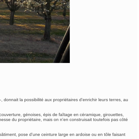
 donnait la possibilité aux propriétaires d'enrichir leurs terres, au
 couverture, génoises, épis de faîtage en céramique, girouettes,
esse du propriétaire, mais on n'en construisait toutefois pas côté
bâtiment, pose d'une ceinture large en ardoise ou en tôle faisant