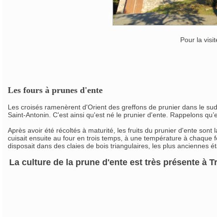
Pour la visi
Les fours à prunes d'ente
Les croisés ramenèrent d'Orient des greffons de prunier dans le sud
Saint-Antonin. C'est ainsi qu'est né le prunier d'ente. Rappelons qu
Après avoir été récoltés à maturité, les fruits du prunier d'ente sont
cuisait ensuite au four en trois temps, à une température à chaque f
disposait dans des claies de bois triangulaires, les plus anciennes é
La culture de la prune d'ente est très présente à