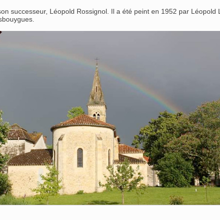
n successeur, Léopold Rossignol. Il a été peint en 1952 par Léopold 
asbouygues.