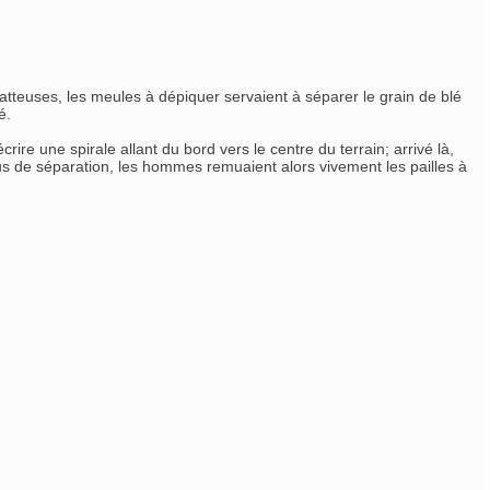
tteuses, les meules à dépiquer servaient à séparer le grain de blé
é.
ire une spirale allant du bord vers le centre du terrain; arrivé là,
us de séparation, les hommes remuaient alors vivement les pailles à