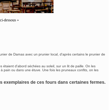
ci-dessous »
unier de Damas avec un prunier local, d'après certains le prunier de
 étaient d'abord séchées au soleil, sur un lit de paille. On les
 à pain ou dans une étuve. Une fois les pruneaux confits, on les
es exemplaires de ces fours dans certaines fermes.