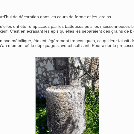
rd'hui de décoration dans les cours de ferme et les jardins.
'elles ont été remplacées par les batteuses puis les moissonneuses-ba
bœuf. C'est en écrasant les épis qu'elles les séparaient des grains de bl
xe métallique, étaient légèrement tronconiques, ce qui leur faisait décr
'au moment où le dépiquage s'avérait suffisant. Pour aider le process