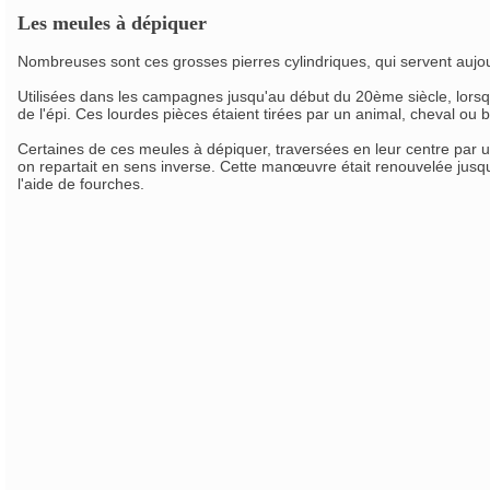
Les meules à dépiquer
Nombreuses sont ces grosses pierres cylindriques, qui servent aujou
Utilisées dans les campagnes jusqu'au début du 20ème siècle, lorsqu
de l'épi. Ces lourdes pièces étaient tirées par un animal, cheval ou 
Certaines de ces meules à dépiquer, traversées en leur centre par un a
on repartait en sens inverse. Cette manœuvre était renouvelée jusqu
l'aide de fourches.