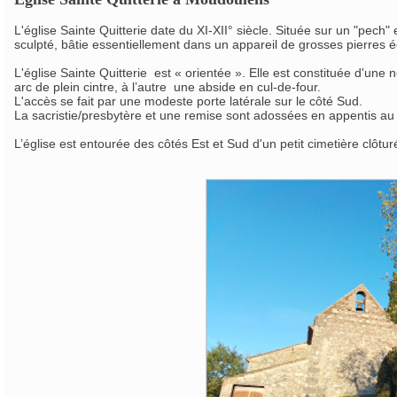
L'église Sainte Quitterie date du XI-XII° siècle. Située sur un "pec
sculpté, bâtie essentiellement dans un appareil de grosses pierres 
L'église Sainte Quitterie est « orientée ». Elle est constituée d'u
arc de plein cintre, à l’autre une abside en cul-de-four.
L'accès se fait par une modeste porte latérale sur le côté Sud.
La sacristie/presbytère et une remise sont adossées en appentis au
L’église est entourée des côtés Est et Sud d'un petit cimetière clôtu