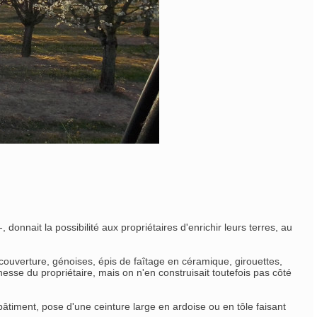
 donnait la possibilité aux propriétaires d'enrichir leurs terres, au
 couverture, génoises, épis de faîtage en céramique, girouettes,
esse du propriétaire, mais on n'en construisait toutefois pas côté
bâtiment, pose d'une ceinture large en ardoise ou en tôle faisant