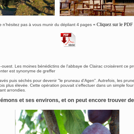
« Cliquez sur le PDF 
te n’hésitez pas à vous munir du dépliant 4 pages
-ouest. Les moines bénédictins de l'abbaye de Clairac croisèrent ce pr
’enter est synonyme de greffer
 lavés puis séchés pour devenir "le pruneau d'Agen". Autrefois, les prunes
ois plus élevée. Cette opération pouvait s'effectuer dans un simple four
tant arrondies.
 Trémons et ses environs, et on peut encore trouver d