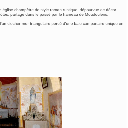
este église champêtre de style roman rustique, dépourvue de décor
rs côtés, partagé dans le passé par le hameau de Moudoulens.
 d’un clocher mur triangulaire percé d'une baie campanaire unique en