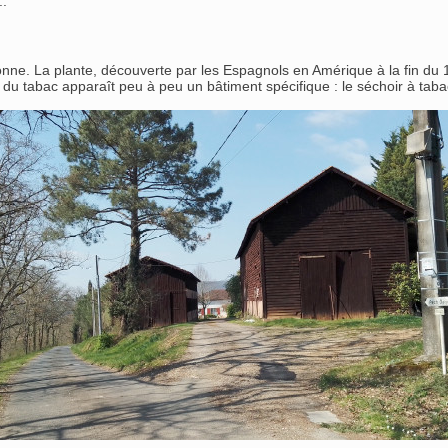
..
ronne. La plante, découverte par les Espagnols en Amérique à la fin du 
re du tabac apparaît peu à peu un bâtiment spécifique : le séchoir à ta