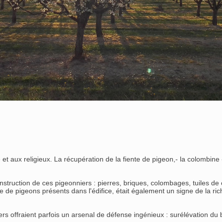
t aux religieux. La récupération de la fiente de pigeon,- la colombine -,
struction de ces pigeonniers : pierres, briques, colombages, tuiles de
de pigeons présents dans l'édifice, était également un signe de la rich
ers offraient parfois un arsenal de défense ingénieux : surélévation du 