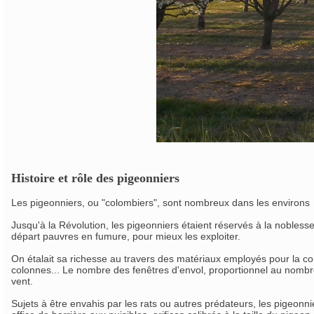
Histoire et rôle des pigeonniers
Les pigeonniers, ou "colombiers", sont nombreux dans les environs
Jusqu'à la Révolution, les pigeonniers étaient réservés à la noblesse e
départ pauvres en fumure, pour mieux les exploiter.
On étalait sa richesse au travers des matériaux employés pour la con
colonnes... Le nombre des fenêtres d'envol, proportionnel au nombre 
vent.
Sujets à être envahis par les rats ou autres prédateurs, les pigeonni