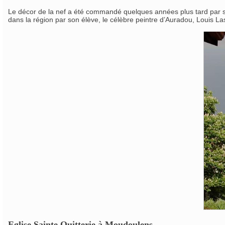
Le décor de la nef a été commandé quelques années plus tard par so
dans la région par son élève, le célèbre peintre d’Auradou, Louis L
Eglise Sainte Quitterie à Moudoulens