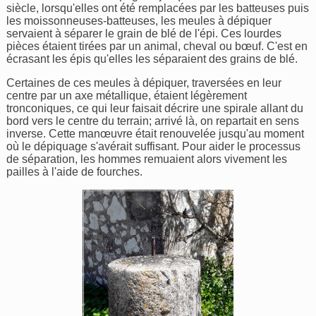
siècle, lorsqu'elles ont été remplacées par les batteuses puis
les moissonneuses-batteuses, les meules à dépiquer
servaient à séparer le grain de blé de l'épi. Ces lourdes
pièces étaient tirées par un animal, cheval ou bœuf. C'est en
écrasant les épis qu'elles les séparaient des grains de blé.
Certaines de ces meules à dépiquer, traversées en leur
centre par un axe métallique, étaient légèrement
tronconiques, ce qui leur faisait décrire une spirale allant du
bord vers le centre du terrain; arrivé là, on repartait en sens
inverse. Cette manœuvre était renouvelée jusqu'au moment
où le dépiquage s'avérait suffisant. Pour aider le processus
de séparation, les hommes remuaient alors vivement les
pailles à l'aide de fourches.