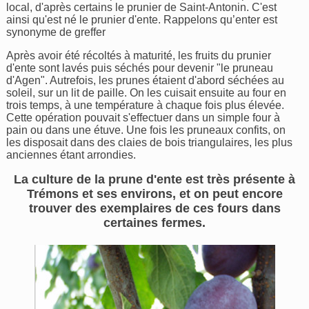
local, d'après certains le prunier de Saint-Antonin. C'est
ainsi qu'est né le prunier d'ente. Rappelons qu’enter est
synonyme de greffer
Après avoir été récoltés à maturité, les fruits du prunier
d'ente sont lavés puis séchés pour devenir "le pruneau
d'Agen". Autrefois, les prunes étaient d'abord séchées au
soleil, sur un lit de paille. On les cuisait ensuite au four en
trois temps, à une température à chaque fois plus élevée.
Cette opération pouvait s'effectuer dans un simple four à
pain ou dans une étuve. Une fois les pruneaux confits, on
les disposait dans des claies de bois triangulaires, les plus
anciennes étant arrondies.
La culture de la prune d'ente est très présente à
Trémons et ses environs, et on peut encore
trouver des exemplaires de ces fours dans
certaines fermes.