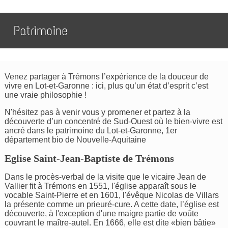
Patrimoine
Venez partager à Trémons l’expérience de la douceur de
vivre en Lot-et-Garonne : ici, plus qu’un état d’esprit c’est
une vraie philosophie !
N'hésitez pas à venir vous y promener et partez à la
découverte d’un concentré de Sud-Ouest où le bien-vivre est
ancré dans le patrimoine du Lot-et-Garonne, 1er
département bio de Nouvelle-Aquitaine
Eglise Saint-Jean-Baptiste de Trémons
Dans le procès-verbal de la visite que le vicaire Jean de
Vallier fit à Trémons en 1551, l'église apparaît sous le
vocable Saint-Pierre et en 1601, l'évêque Nicolas de Villars
la présente comme un prieuré-cure. A cette date, l’église est
découverte, à l'exception d'une maigre partie de voûte
couvrant le maître-autel. En 1666, elle est dite «bien bâtie»