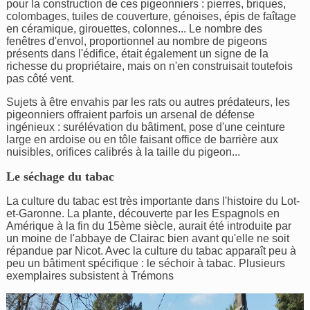
pour la construction de ces pigeonniers : pierres, briques,
colombages, tuiles de couverture, génoises, épis de faîtage
en céramique, girouettes, colonnes... Le nombre des
fenêtres d'envol, proportionnel au nombre de pigeons
présents dans l'édifice, était également un signe de la
richesse du propriétaire, mais on n'en construisait toutefois
pas côté vent.
Sujets à être envahis par les rats ou autres prédateurs, les
pigeonniers offraient parfois un arsenal de défense
ingénieux : surélévation du bâtiment, pose d'une ceinture
large en ardoise ou en tôle faisant office de barrière aux
nuisibles, orifices calibrés à la taille du pigeon...
Le séchage du tabac
La culture du tabac est très importante dans l'histoire du Lot-
et-Garonne. La plante, découverte par les Espagnols en
Amérique à la fin du 15ème siècle, aurait été introduite par
un moine de l'abbaye de Clairac bien avant qu'elle ne soit
répandue par Nicot. Avec la culture du tabac apparaît peu à
peu un bâtiment spécifique : le séchoir à tabac. Plusieurs
exemplaires subsistent à Trémons