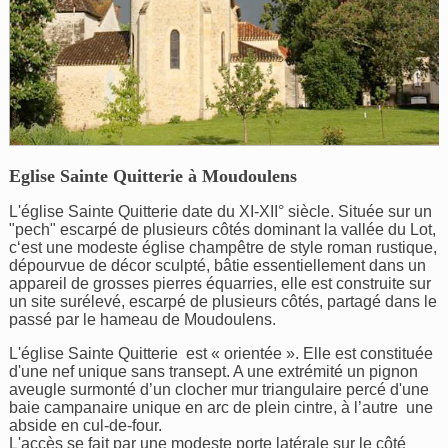
Eglise Sainte Quitterie à Moudoulens
L'église Sainte Quitterie date du XI-XII° siècle. Située sur un
"pech" escarpé de plusieurs côtés dominant la vallée du Lot,
c‘est une modeste église champêtre de style roman rustique,
dépourvue de décor sculpté, bâtie essentiellement dans un
appareil de grosses pierres équarries, elle est construite sur
un site surélevé, escarpé de plusieurs côtés, partagé dans le
passé par le hameau de Moudoulens.
L'église Sainte Quitterie est « orientée ». Elle est constituée
d'une nef unique sans transept. A une extrémité un pignon
aveugle surmonté d’un clocher mur triangulaire percé d'une
baie campanaire unique en arc de plein cintre, à l’autre une
abside en cul-de-four.
L'accès se fait par une modeste porte latérale sur le côté