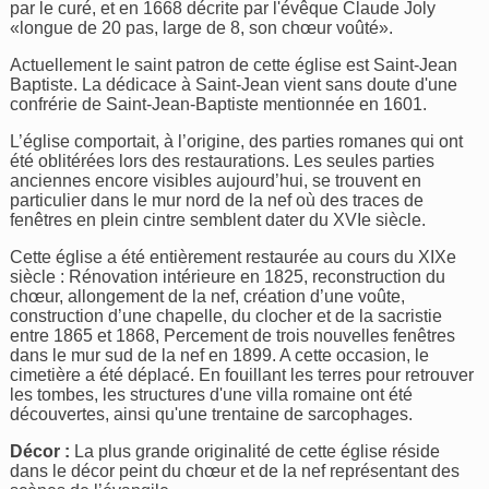
par le curé, et en 1668 décrite par l'évêque Claude Joly
«longue de 20 pas, large de 8, son chœur voûté».
Actuellement le saint patron de cette église est Saint-Jean
Baptiste. La dédicace à Saint-Jean vient sans doute d'une
confrérie de Saint-Jean-Baptiste mentionnée en 1601.
L’église comportait, à l’origine, des parties romanes qui ont
été oblitérées lors des restaurations. Les seules parties
anciennes encore visibles aujourd’hui, se trouvent en
particulier dans le mur nord de la nef où des traces de
fenêtres en plein cintre semblent dater du XVIe siècle.
Cette église a été entièrement restaurée au cours du XIXe
siècle : Rénovation intérieure en 1825, reconstruction du
chœur, allongement de la nef, création d’une voûte,
construction d’une chapelle, du clocher et de la sacristie
entre 1865 et 1868, Percement de trois nouvelles fenêtres
dans le mur sud de la nef en 1899. A cette occasion, le
cimetière a été déplacé. En fouillant les terres pour retrouver
les tombes, les structures d'une villa romaine ont été
découvertes, ainsi qu'une trentaine de sarcophages.
Décor :
La plus grande originalité de cette église réside
dans le décor peint du chœur et de la nef représentant des