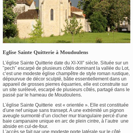
Eglise Sainte Quitterie à Moudoulens
L'église Sainte Quitterie date du XI-XII° siècle. Située sur un
"pech" escarpé de plusieurs côtés dominant la vallée du Lot,
c‘est une modeste église champêtre de style roman rustique,
dépourvue de décor sculpté, bâtie essentiellement dans un
appareil de grosses pierres équarries, elle est construite sur
un site surélevé, escarpé de plusieurs côtés, partagé dans le
passé par le hameau de Moudoulens.
L'église Sainte Quitterie est « orientée ». Elle est constituée
d'une nef unique sans transept. A une extrémité un pignon
aveugle surmonté d’un clocher mur triangulaire percé d'une
baie campanaire unique en arc de plein cintre, à l’autre une
abside en cul-de-four.
L'accès se fait par une modeste porte latérale sur le côté