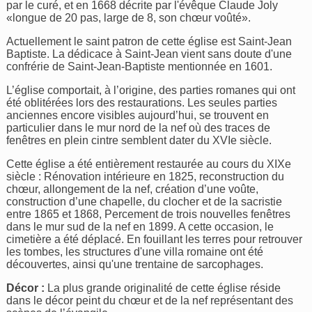
par le curé, et en 1668 décrite par l'évêque Claude Joly
«longue de 20 pas, large de 8, son chœur voûté».
Actuellement le saint patron de cette église est Saint-Jean
Baptiste. La dédicace à Saint-Jean vient sans doute d'une
confrérie de Saint-Jean-Baptiste mentionnée en 1601.
L’église comportait, à l’origine, des parties romanes qui ont
été oblitérées lors des restaurations. Les seules parties
anciennes encore visibles aujourd’hui, se trouvent en
particulier dans le mur nord de la nef où des traces de
fenêtres en plein cintre semblent dater du XVIe siècle.
Cette église a été entièrement restaurée au cours du XIXe
siècle : Rénovation intérieure en 1825, reconstruction du
chœur, allongement de la nef, création d’une voûte,
construction d’une chapelle, du clocher et de la sacristie
entre 1865 et 1868, Percement de trois nouvelles fenêtres
dans le mur sud de la nef en 1899. A cette occasion, le
cimetière a été déplacé. En fouillant les terres pour retrouver
les tombes, les structures d'une villa romaine ont été
découvertes, ainsi qu'une trentaine de sarcophages.
Décor :
La plus grande originalité de cette église réside
dans le décor peint du chœur et de la nef représentant des