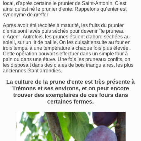
local, d'après certains le prunier de Saint-Antonin. C'est
ainsi qu'est né le prunier d'ente. Rappelons qu’enter est
synonyme de greffer
Après avoir été récoltés à maturité, les fruits du prunier
d'ente sont lavés puis séchés pour devenir "le pruneau
d'Agen". Autrefois, les prunes étaient d'abord séchées au
soleil, sur un lit de paille. On les cuisait ensuite au four en
trois temps, à une température à chaque fois plus élevée.
Cette opération pouvait s'effectuer dans un simple four à
pain ou dans une étuve. Une fois les pruneaux confits, on
les disposait dans des claies de bois triangulaires, les plus
anciennes étant arrondies.
La culture de la prune d'ente est très présente à
Trémons et ses environs, et on peut encore
trouver des exemplaires de ces fours dans
certaines fermes.