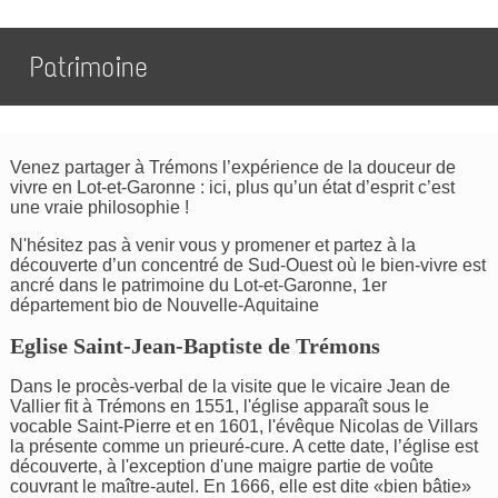
Patrimoine
Venez partager à Trémons l’expérience de la douceur de
vivre en Lot-et-Garonne : ici, plus qu’un état d’esprit c’est
une vraie philosophie !
N'hésitez pas à venir vous y promener et partez à la
découverte d’un concentré de Sud-Ouest où le bien-vivre est
ancré dans le patrimoine du Lot-et-Garonne, 1er
département bio de Nouvelle-Aquitaine
Eglise Saint-Jean-Baptiste de Trémons
Dans le procès-verbal de la visite que le vicaire Jean de
Vallier fit à Trémons en 1551, l'église apparaît sous le
vocable Saint-Pierre et en 1601, l'évêque Nicolas de Villars
la présente comme un prieuré-cure. A cette date, l’église est
découverte, à l'exception d'une maigre partie de voûte
couvrant le maître-autel. En 1666, elle est dite «bien bâtie»