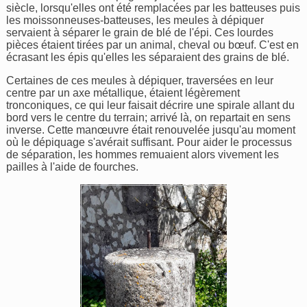
siècle, lorsqu'elles ont été remplacées par les batteuses puis
les moissonneuses-batteuses, les meules à dépiquer
servaient à séparer le grain de blé de l'épi. Ces lourdes
pièces étaient tirées par un animal, cheval ou bœuf. C'est en
écrasant les épis qu'elles les séparaient des grains de blé.
Certaines de ces meules à dépiquer, traversées en leur
centre par un axe métallique, étaient légèrement
tronconiques, ce qui leur faisait décrire une spirale allant du
bord vers le centre du terrain; arrivé là, on repartait en sens
inverse. Cette manœuvre était renouvelée jusqu'au moment
où le dépiquage s'avérait suffisant. Pour aider le processus
de séparation, les hommes remuaient alors vivement les
pailles à l'aide de fourches.