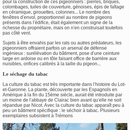
pour la construction de ces pigeonniers : pierres, briques,
colombages, tuiles de couverture, génoises, épis de faîtage
en céramique, girouettes, colonnes... Le nombre des
fenêtres d'envol, proportionnel au nombre de pigeons
présents dans l'édifice, était également un signe de la
richesse du propriétaire, mais on n'en construisait toutefois
pas côté vent.
Sujets à être envahis par les rats ou autres prédateurs, les
pigeonniers offraient parfois un arsenal de défense
ingénieux : surélévation du bâtiment, pose d'une ceinture
large en ardoise ou en tôle faisant office de barrière aux
nuisibles, orifices calibrés à la taille du pigeon...
Le séchage du tabac
La culture du tabac est très importante dans l'histoire du Lot-
et-Garonne. La plante, découverte par les Espagnols en
Amérique à la fin du 15ème siècle, aurait été introduite par
un moine de l'abbaye de Clairac bien avant qu'elle ne soit
répandue par Nicot. Avec la culture du tabac apparaît peu à
peu un bâtiment spécifique : le séchoir à tabac. Plusieurs
exemplaires subsistent à Trémons