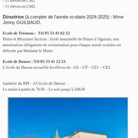
- 11 élèves en CM1
- 11 élèves en CM2
Directrice
(à compter de l’année scolaire 2024-2025)
: Mme
Jenny GUILBAUD
.
Ecole de Trémons : Tél 05 53 41 02 52
Petite et Moyenne Section : école maternelle de Penne d’Agenais, une
autorisation obligatoire de scolarisation pour chaque année scolaire est
délivrée par Madame le Maire
.
Ecole de Dausse : Tél 05 53 41 22 53
L’école de Dausse accueille les élèves de : GS – CP – CE1 – CE2
Garderie du RPI – A l’école de Dausse :
Le matin à partir de 7h30 – Le soir jusqu’à 18h30