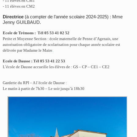
- 11 élèves en CM1
- 11 élèves en CM2
Directrice
(à compter de l’année scolaire 2024-2025)
: Mme
Jenny GUILBAUD
.
Ecole de Trémons : Tél 05 53 41 02 52
Petite et Moyenne Section : école maternelle de Penne d’Agenais, une
autorisation obligatoire de scolarisation pour chaque année scolaire est
délivrée par Madame le Maire
.
Ecole de Dausse : Tél 05 53 41 22 53
L’école de Dausse accueille les élèves de : GS – CP – CE1 – CE2
Garderie du RPI – A l’école de Dausse :
Le matin à partir de 7h30 – Le soir jusqu’à 18h30