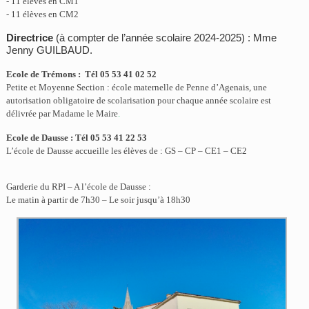
- 11 élèves en CM1
- 11 élèves en CM2
Directrice
(à compter de l’année scolaire 2024-2025)
: Mme
Jenny GUILBAUD
.
Ecole de Trémons : Tél 05 53 41 02 52
Petite et Moyenne Section : école maternelle de Penne d’Agenais, une
autorisation obligatoire de scolarisation pour chaque année scolaire est
délivrée par Madame le Maire
.
Ecole de Dausse : Tél 05 53 41 22 53
L’école de Dausse accueille les élèves de : GS – CP – CE1 – CE2
Garderie du RPI – A l’école de Dausse :
Le matin à partir de 7h30 – Le soir jusqu’à 18h30