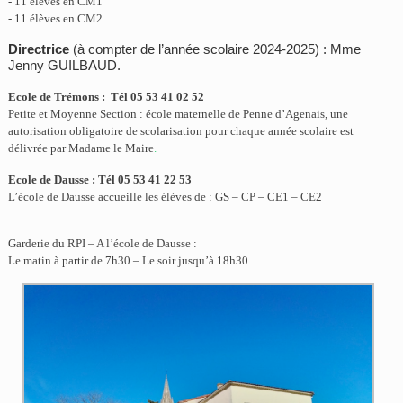
- 11 élèves en CM1
- 11 élèves en CM2
Directrice
(à compter de l’année scolaire 2024-2025)
: Mme
Jenny GUILBAUD
.
Ecole de Trémons : Tél 05 53 41 02 52
Petite et Moyenne Section : école maternelle de Penne d’Agenais, une
autorisation obligatoire de scolarisation pour chaque année scolaire est
délivrée par Madame le Maire
.
Ecole de Dausse : Tél 05 53 41 22 53
L’école de Dausse accueille les élèves de : GS – CP – CE1 – CE2
Garderie du RPI – A l’école de Dausse :
Le matin à partir de 7h30 – Le soir jusqu’à 18h30