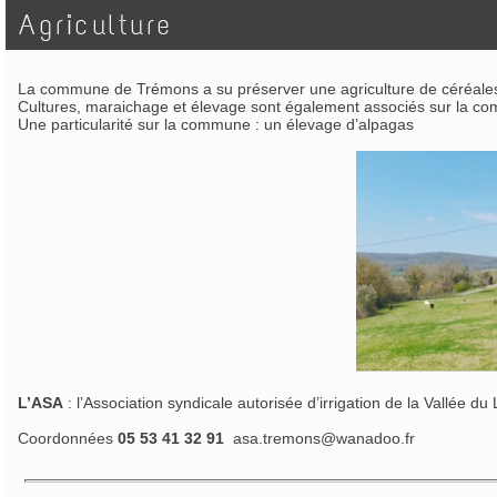
Agriculture
La commune de Trémons a su préserver une agriculture de céréales tr
Cultures, maraichage et élevage sont également associés sur la co
Une particularité sur la commune : un élevage d’alpagas
L’ASA
: l’Association syndicale autorisée d’irrigation de la Vallée 
Coordonnées
05 53 41 32 91
asa.tremons@wanadoo.fr