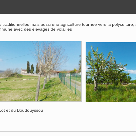
aditionnelles mais aussi une agriculture tournée vers la polyculture,
mmune avec des élevages de volailles
du Lot et du Boudouyssou