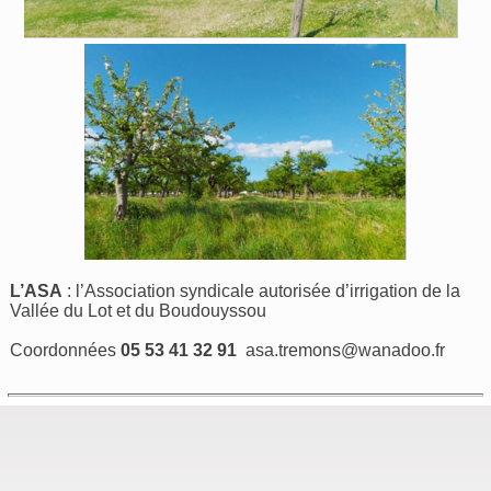
L’ASA
: l’Association syndicale autorisée d’irrigation de la
Vallée du Lot et du Boudouyssou
Coordonnées
05 53 41 32 91
asa.tremons@wanadoo.fr