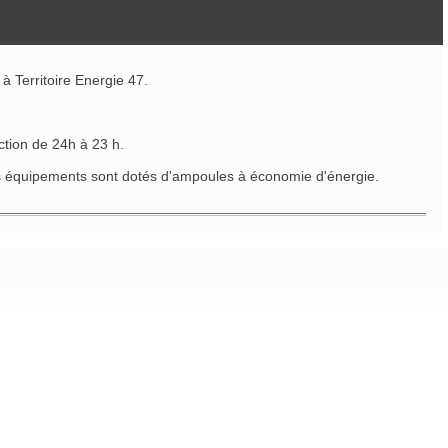
à Territoire Energie 47.
nction de 24h à 23 h.
 Les équipements sont dotés d'ampoules à économie d'énergie.