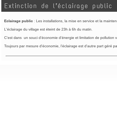
Extinction de l’éclairage public
Eclairage public
: Les installations, la mise en service et la maint
L'éclairage du village est éteint de 23h à 6h du matin.
C’est dans un souci d’économie d’énergie et limitation de pollution 
Toujours par mesure d'économie, l’éclairage est d'autre part géré p