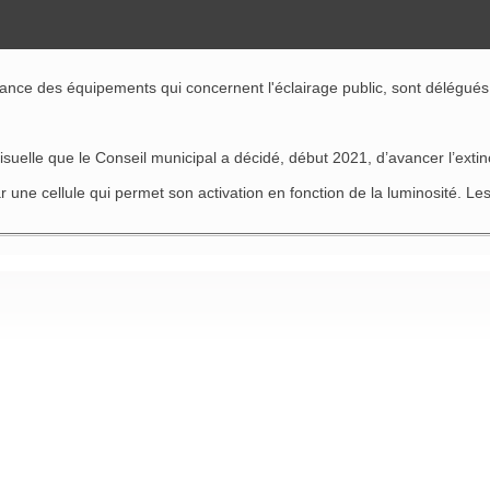
enance des équipements qui concernent l'éclairage public, sont délégués 
visuelle que le Conseil municipal a décidé, début 2021, d’avancer l’exti
ar une cellule qui permet son activation en fonction de la luminosité.