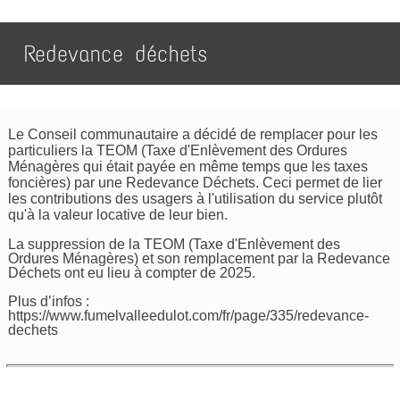
Redevance déchets
Le Conseil communautaire a décidé de remplacer pour les
particuliers la TEOM (Taxe d'Enlèvement des Ordures
Ménagères qui était payée en même temps que les taxes
foncières) par une Redevance Déchets. Ceci permet de lier
les contributions des usagers à l'utilisation du service plutôt
qu'à la valeur locative de leur bien.
La suppression de la TEOM (Taxe d'Enlèvement des
Ordures Ménagères) et son remplacement par la Redevance
Déchets ont eu lieu à compter de 2025.
Plus d’infos :
https://www.fumelvalleedulot.com/fr/page/335/redevance-
dechets