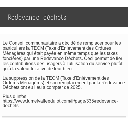
Redevance déchets
Le Conseil communautaire a décidé de remplacer pour les
particuliers la TEOM (Taxe d'Enlèvement des Ordures
Ménagères qui était payée en même temps que les taxes
foncières) par une Redevance Déchets. Ceci permet de lier
les contributions des usagers à l'utilisation du service plutôt
qu'à la valeur locative de leur bien.
La suppression de la TEOM (Taxe d'Enlèvement des
Ordures Ménagères) et son remplacement par la Redevance
Déchets ont eu lieu à compter de 2025.
Plus d’infos :
https://www.fumelvalleedulot.com/fr/page/335/redevance-
dechets