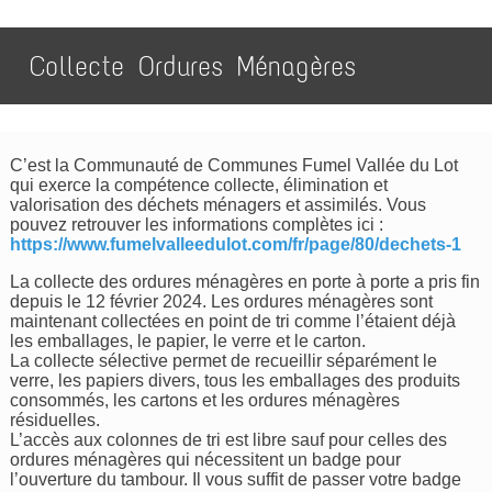
Collecte Ordures Ménagères
C’est la Communauté de Communes Fumel Vallée du Lot
qui exerce la compétence collecte, élimination et
valorisation des déchets ménagers et assimilés. Vous
pouvez retrouver les informations complètes ici :
https://www.fumelvalleedulot.com/fr/page/80/dechets-1
La collecte des ordures ménagères en porte à porte a pris fin
depuis le 12 février 2024. Les ordures ménagères sont
maintenant collectées en point de tri comme l’étaient déjà
les emballages, le papier, le verre et le carton.
La collecte sélective permet de recueillir séparément le
verre, les papiers divers, tous les emballages des produits
consommés, les cartons et les ordures ménagères
résiduelles.
L’accès aux colonnes de tri est libre sauf pour celles des
ordures ménagères qui nécessitent un badge pour
l’ouverture du tambour. Il vous suffit de passer votre badge