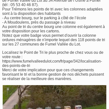
de Fumel Vallée du Lot au 34 Avenue de l’Usine à Fumel
(tél : 05 53 40 46 87).
Pour Trémons les points de tri avec les colonnes adaptées
sont à la disposition des habitants
- Au centre bourg, sur le parking à côté de l’école
- A Moudoulens, près du passage à niveau
Au point de tri du centre bourg une colonne est également à
votre disposition pour les cartons.
Notez que votre badge vous permet d'ouvrir la colonne
ordures ménagères de n'importe lequel des 118 points de tri
sur les 27 communes de Fumel Vallée du Lot.
Localisez le Point de Tri le plus proche de chez vous ou de
votre route :
https://www.fumelvalleedulot.com/fr/page/342/localisation-
des-points-de-tri
Merci de votre implication pour que ces changements
favorisant le tri et la bonne gestion de nos déchets puissent
se réaliser de la meilleure des manières.