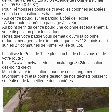
de Fumel Vallée du Lot au 34 Avenue de l’Usine à Fumel
(tél : 05 53 40 46 87).
Pour Trémons les points de tri avec les colonnes adaptées
sont à la disposition des habitants
- Au centre bourg, sur le parking à côté de l’école
- A Moudoulens, près du passage à niveau
Au point de tri du centre bourg une colonne est également à
votre disposition pour les cartons.
Notez que votre badge vous permet d'ouvrir la colonne
ordures ménagères de n'importe lequel des 118 points de tri
sur les 27 communes de Fumel Vallée du Lot.
Localisez le Point de Tri le plus proche de chez vous ou de
votre route :
https://www.fumelvalleedulot.com/fr/page/342/localisation-
des-points-de-tri
Merci de votre implication pour que ces changements
favorisant le tri et la bonne gestion de nos déchets puissent
se réaliser de la meilleure des manières.