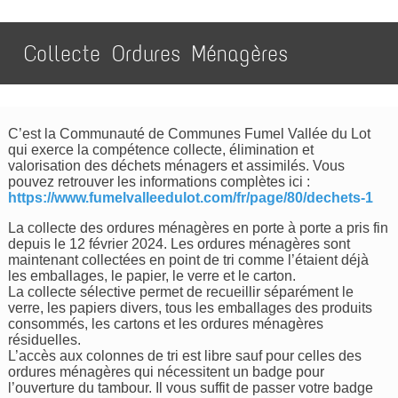
Collecte Ordures Ménagères
C’est la Communauté de Communes Fumel Vallée du Lot
qui exerce la compétence collecte, élimination et
valorisation des déchets ménagers et assimilés. Vous
pouvez retrouver les informations complètes ici :
https://www.fumelvalleedulot.com/fr/page/80/dechets-1
La collecte des ordures ménagères en porte à porte a pris fin
depuis le 12 février 2024. Les ordures ménagères sont
maintenant collectées en point de tri comme l’étaient déjà
les emballages, le papier, le verre et le carton.
La collecte sélective permet de recueillir séparément le
verre, les papiers divers, tous les emballages des produits
consommés, les cartons et les ordures ménagères
résiduelles.
L’accès aux colonnes de tri est libre sauf pour celles des
ordures ménagères qui nécessitent un badge pour
l’ouverture du tambour. Il vous suffit de passer votre badge