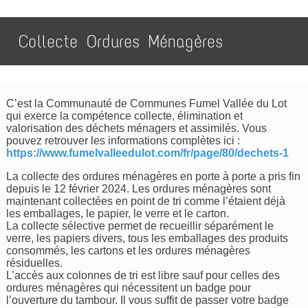
Collecte Ordures Ménagères
C’est la Communauté de Communes Fumel Vallée du Lot
qui exerce la compétence collecte, élimination et
valorisation des déchets ménagers et assimilés. Vous
pouvez retrouver les informations complètes ici :
https://www.fumelvalleedulot.com/fr/page/80/dechets-1
La collecte des ordures ménagères en porte à porte a pris fin
depuis le 12 février 2024. Les ordures ménagères sont
maintenant collectées en point de tri comme l’étaient déjà
les emballages, le papier, le verre et le carton.
La collecte sélective permet de recueillir séparément le
verre, les papiers divers, tous les emballages des produits
consommés, les cartons et les ordures ménagères
résiduelles.
L’accès aux colonnes de tri est libre sauf pour celles des
ordures ménagères qui nécessitent un badge pour
l’ouverture du tambour. Il vous suffit de passer votre badge