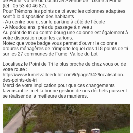
de Fumel Vallée du Lot au 34 Avenue de l’Usine à Fumel
(tél : 05 53 40 46 87).
Pour Trémons les points de tri avec les colonnes adaptées
sont à la disposition des habitants
- Au centre bourg, sur le parking à côté de l’école
- A Moudoulens, près du passage à niveau
Au point de tri du centre bourg une colonne est également à
votre disposition pour les cartons.
Notez que votre badge vous permet d'ouvrir la colonne
ordures ménagères de n'importe lequel des 118 points de tri
sur les 27 communes de Fumel Vallée du Lot.
Localisez le Point de Tri le plus proche de chez vous ou de
votre route :
https://www.fumelvalleedulot.com/fr/page/342/localisation-
des-points-de-tri
Merci de votre implication pour que ces changements
favorisant le tri et la bonne gestion de nos déchets puissent
se réaliser de la meilleure des manières.