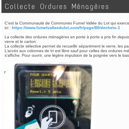
Collecte Ordures Ménagères
C’est la Communauté de Communes Fumel Vallée du Lot qui exerce la
ici :
https://www.fumelvalleedulot.com/fr/page/80/dechets-1
La collecte des ordures ménagères en porte à porte a pris fin depuis
verre et le carton.
La collecte sélective permet de recueillir séparément le verre, les 
L’accès aux colonnes de tri est libre sauf pour celles des ordures 
s'affiche. Pour ouvrir, une légère impulsion de la poignée vers le ba