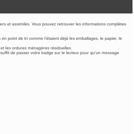
rs et assimilés. Vous pouvez retrouver les informations complètes
n point de tri comme l’étaient déjà les emballages, le papier, le
s et les ordures ménagères résiduelles.
 suffit de passer votre badge sur le lecteur pour qu'un message