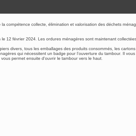
 compétence collecte, élimination et valorisation des déchets ménage
 le 12 février 2024. Les ordures ménagères sont maintenant collectées e
papiers divers, tous les emballages des produits consommés, les carton
ménagères qui nécessitent un badge pour l’ouverture du tambour. Il vous
s vous permet ensuite d'ouvrir le tambour vers le haut.