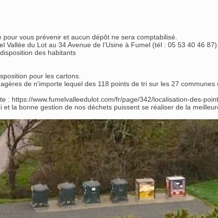
 pour vous prévenir et aucun dépôt ne sera comptabilisé.
Vallée du Lot au 34 Avenue de l’Usine à Fumel (tél : 05 53 40 46 87)
disposition des habitants
sposition pour les cartons.
agères de n'importe lequel des 118 points de tri sur les 27 communes 
te : https://www.fumelvalleedulot.com/fr/page/342/localisation-des-poin
i et la bonne gestion de nos déchets puissent se réaliser de la meilleu