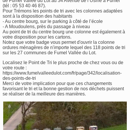
de Fumel Vallée du Lot au 34 Avenue de l’Usine à Fumel
(tél : 05 53 40 46 87).
Pour Trémons les points de tri avec les colonnes adaptées
sont à la disposition des habitants
- Au centre bourg, sur le parking à côté de l’école
- A Moudoulens, près du passage à niveau
Au point de tri du centre bourg une colonne est également à
votre disposition pour les cartons.
Notez que votre badge vous permet d'ouvrir la colonne
ordures ménagères de n'importe lequel des 118 points de tri
sur les 27 communes de Fumel Vallée du Lot.
Localisez le Point de Tri le plus proche de chez vous ou de
votre route :
https://www.fumelvalleedulot.com/fr/page/342/localisation-
des-points-de-tri
Merci de votre implication pour que ces changements
favorisant le tri et la bonne gestion de nos déchets puissent
se réaliser de la meilleure des manières.