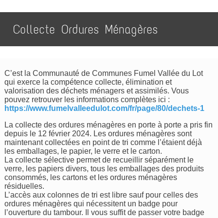
Collecte Ordures Ménagères
C’est la Communauté de Communes Fumel Vallée du Lot
qui exerce la compétence collecte, élimination et
valorisation des déchets ménagers et assimilés. Vous
pouvez retrouver les informations complètes ici :
https://www.fumelvalleedulot.com/fr/page/80/dechets-1
La collecte des ordures ménagères en porte à porte a pris fin
depuis le 12 février 2024. Les ordures ménagères sont
maintenant collectées en point de tri comme l’étaient déjà
les emballages, le papier, le verre et le carton.
La collecte sélective permet de recueillir séparément le
verre, les papiers divers, tous les emballages des produits
consommés, les cartons et les ordures ménagères
résiduelles.
L’accès aux colonnes de tri est libre sauf pour celles des
ordures ménagères qui nécessitent un badge pour
l’ouverture du tambour. Il vous suffit de passer votre badge