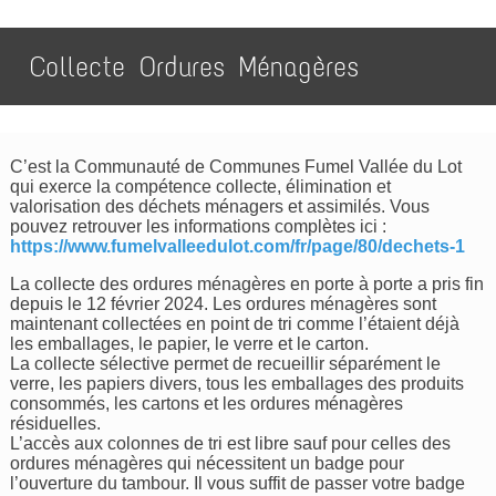
Collecte Ordures Ménagères
C’est la Communauté de Communes Fumel Vallée du Lot
qui exerce la compétence collecte, élimination et
valorisation des déchets ménagers et assimilés. Vous
pouvez retrouver les informations complètes ici :
https://www.fumelvalleedulot.com/fr/page/80/dechets-1
La collecte des ordures ménagères en porte à porte a pris fin
depuis le 12 février 2024. Les ordures ménagères sont
maintenant collectées en point de tri comme l’étaient déjà
les emballages, le papier, le verre et le carton.
La collecte sélective permet de recueillir séparément le
verre, les papiers divers, tous les emballages des produits
consommés, les cartons et les ordures ménagères
résiduelles.
L’accès aux colonnes de tri est libre sauf pour celles des
ordures ménagères qui nécessitent un badge pour
l’ouverture du tambour. Il vous suffit de passer votre badge