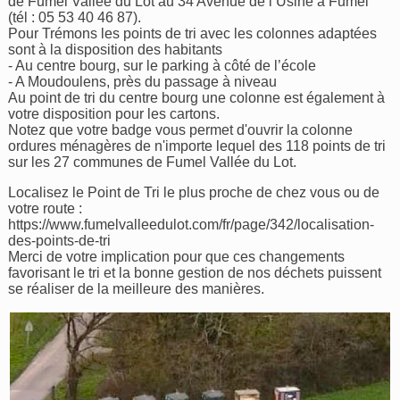
de Fumel Vallée du Lot au 34 Avenue de l’Usine à Fumel
(tél : 05 53 40 46 87).
Pour Trémons les points de tri avec les colonnes adaptées
sont à la disposition des habitants
- Au centre bourg, sur le parking à côté de l’école
- A Moudoulens, près du passage à niveau
Au point de tri du centre bourg une colonne est également à
votre disposition pour les cartons.
Notez que votre badge vous permet d'ouvrir la colonne
ordures ménagères de n'importe lequel des 118 points de tri
sur les 27 communes de Fumel Vallée du Lot.
Localisez le Point de Tri le plus proche de chez vous ou de
votre route :
https://www.fumelvalleedulot.com/fr/page/342/localisation-
des-points-de-tri
Merci de votre implication pour que ces changements
favorisant le tri et la bonne gestion de nos déchets puissent
se réaliser de la meilleure des manières.