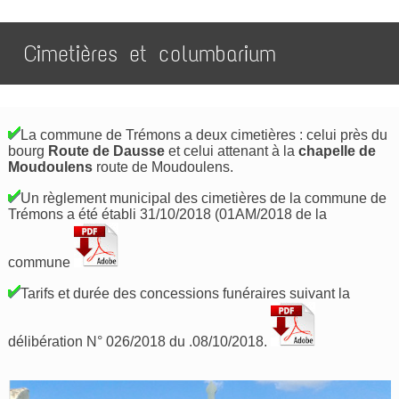
Cimetières et columbarium
La commune de Trémons a deux cimetières : celui près du
bourg
Route de Dausse
et celui attenant à la
chapelle de
Moudoulens
route de Moudoulens.
Un règlement municipal des cimetières de la commune de
Trémons a été établi 31/10/2018 (01AM/2018 de la
commune
Tarifs et durée des concessions funéraires suivant la
délibération N° 026/2018 du .08/10/2018.