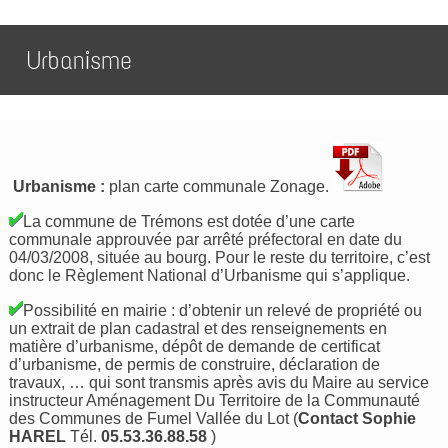
Urbanisme
Urbanisme :
plan carte communale Zonage.
La commune de Trémons est dotée d’une carte
communale approuvée par arrêté préfectoral en date du
04/03/2008, située au bourg. Pour le reste du territoire, c’est
donc le Règlement National d’Urbanisme qui s’applique.
Possibilité en mairie : d’obtenir un relevé de propriété ou
un extrait de plan cadastral et des renseignements en
matière d’urbanisme, dépôt de demande de certificat
d’urbanisme, de permis de construire, déclaration de
travaux, … qui sont transmis après avis du Maire au service
instructeur Aménagement Du Territoire de la Communauté
des Communes de Fumel Vallée du Lot (
Contact Sophie
HAREL
Tél.
05.53.36.88.58
)