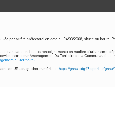
par arrêté préfectoral en date du 04/03/2008, située au bourg. Pour 
rait de plan cadastral et des renseignements en matière d’urbanisme, d
au service instructeur Aménagement Du Territoire de la Communauté de
gement-du-territoire-1
: adresse URL du guichet numérique:
https://gnau-cdg47.operis.fr/gnau