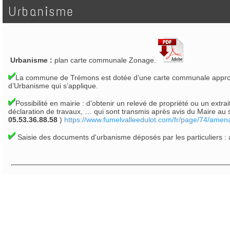
Urbanisme
Urbanisme :
plan carte communale Zonage.
La commune de Trémons est dotée d’une carte communale approuvée 
d’Urbanisme qui s’applique.
Possibilité en mairie : d’obtenir un relevé de propriété ou un ext
déclaration de travaux, … qui sont transmis après avis du Maire 
05.53.36.88.58
)
https://www.fumelvalleedulot.com/fr/page/74/amena
Saisie des documents d'urbanisme déposés par les particuliers 