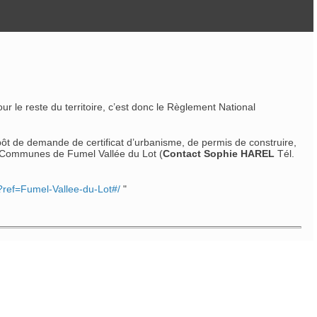
le reste du territoire, c’est donc le Règlement National
épôt de demande de certificat d’urbanisme, de permis de construire,
s Communes de Fumel Vallée du Lot (
Contact Sophie HAREL
Tél.
/?ref=Fumel-Vallee-du-Lot#/
"