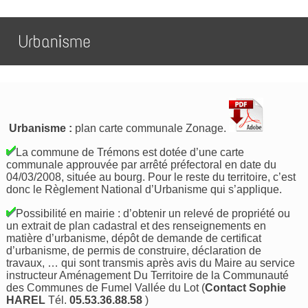
Urbanisme
Urbanisme :
plan carte communale Zonage.
La commune de Trémons est dotée d’une carte
communale approuvée par arrêté préfectoral en date du
04/03/2008, située au bourg. Pour le reste du territoire, c’est
donc le Règlement National d’Urbanisme qui s’applique.
Possibilité en mairie : d’obtenir un relevé de propriété ou
un extrait de plan cadastral et des renseignements en
matière d’urbanisme, dépôt de demande de certificat
d’urbanisme, de permis de construire, déclaration de
travaux, … qui sont transmis après avis du Maire au service
instructeur Aménagement Du Territoire de la Communauté
des Communes de Fumel Vallée du Lot (
Contact Sophie
HAREL
Tél.
05.53.36.88.58
)