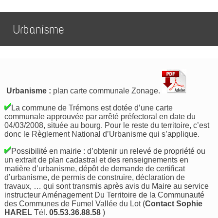
Urbanisme
Urbanisme :
plan carte communale Zonage.
La commune de Trémons est dotée d’une carte
communale approuvée par arrêté préfectoral en date du
04/03/2008, située au bourg. Pour le reste du territoire, c’est
donc le Règlement National d’Urbanisme qui s’applique.
Possibilité en mairie : d’obtenir un relevé de propriété ou
un extrait de plan cadastral et des renseignements en
matière d’urbanisme, dépôt de demande de certificat
d’urbanisme, de permis de construire, déclaration de
travaux, … qui sont transmis après avis du Maire au service
instructeur Aménagement Du Territoire de la Communauté
des Communes de Fumel Vallée du Lot (
Contact Sophie
HAREL
Tél.
05.53.36.88.58
)