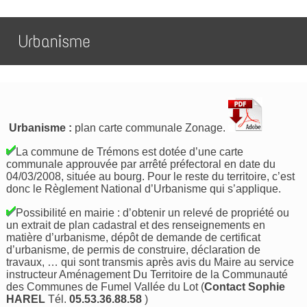
Urbanisme
Urbanisme :
plan carte communale Zonage.
La commune de Trémons est dotée d’une carte
communale approuvée par arrêté préfectoral en date du
04/03/2008, située au bourg. Pour le reste du territoire, c’est
donc le Règlement National d’Urbanisme qui s’applique.
Possibilité en mairie : d’obtenir un relevé de propriété ou
un extrait de plan cadastral et des renseignements en
matière d’urbanisme, dépôt de demande de certificat
d’urbanisme, de permis de construire, déclaration de
travaux, … qui sont transmis après avis du Maire au service
instructeur Aménagement Du Territoire de la Communauté
des Communes de Fumel Vallée du Lot (
Contact Sophie
HAREL
Tél.
05.53.36.88.58
)