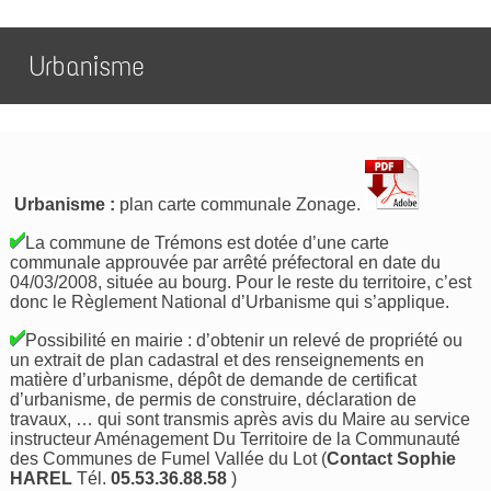
Urbanisme
Urbanisme :
plan carte communale Zonage.
La commune de Trémons est dotée d’une carte
communale approuvée par arrêté préfectoral en date du
04/03/2008, située au bourg. Pour le reste du territoire, c’est
donc le Règlement National d’Urbanisme qui s’applique.
Possibilité en mairie : d’obtenir un relevé de propriété ou
un extrait de plan cadastral et des renseignements en
matière d’urbanisme, dépôt de demande de certificat
d’urbanisme, de permis de construire, déclaration de
travaux, … qui sont transmis après avis du Maire au service
instructeur Aménagement Du Territoire de la Communauté
des Communes de Fumel Vallée du Lot (
Contact Sophie
HAREL
Tél.
05.53.36.88.58
)