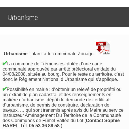
Urbanisme
Urbanisme :
plan carte communale Zonage.
La commune de Trémons est dotée d’une carte
communale approuvée par arrêté préfectoral en date du
04/03/2008, située au bourg. Pour le reste du territoire, c’est
donc le Règlement National d’Urbanisme qui s’applique.
Possibilité en mairie : d’obtenir un relevé de propriété ou
un extrait de plan cadastral et des renseignements en
matière d’urbanisme, dépôt de demande de certificat
d’urbanisme, de permis de construire, déclaration de
travaux, … qui sont transmis après avis du Maire au service
instructeur Aménagement Du Territoire de la Communauté
des Communes de Fumel Vallée du Lot (
Contact Sophie
HAREL
Tél.
05.53.36.88.58
)