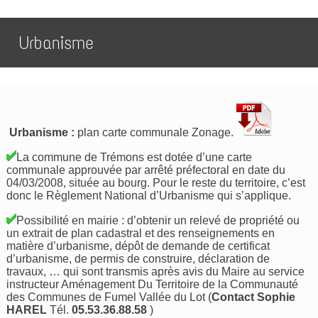
Urbanisme
Urbanisme :
plan carte communale Zonage.
La commune de Trémons est dotée d’une carte
communale approuvée par arrêté préfectoral en date du
04/03/2008, située au bourg. Pour le reste du territoire, c’est
donc le Règlement National d’Urbanisme qui s’applique.
Possibilité en mairie : d’obtenir un relevé de propriété ou
un extrait de plan cadastral et des renseignements en
matière d’urbanisme, dépôt de demande de certificat
d’urbanisme, de permis de construire, déclaration de
travaux, … qui sont transmis après avis du Maire au service
instructeur Aménagement Du Territoire de la Communauté
des Communes de Fumel Vallée du Lot (
Contact Sophie
HAREL
Tél.
05.53.36.88.58
)