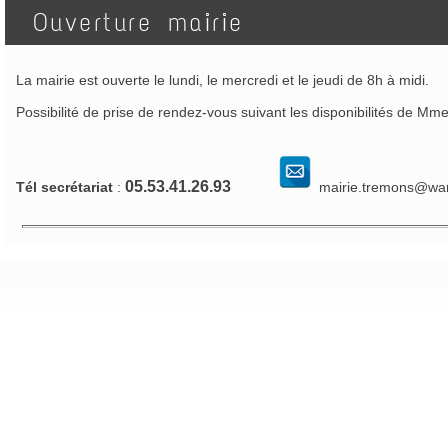
Ouverture mairie
La mairie est ouverte le lundi, le mercredi et le jeudi de 8h à midi.
Possibilité de prise de rendez-vous suivant les disponibilités de Mme
05.53.41.26.93
Tél secrétariat
:
mairie.tremons@wa