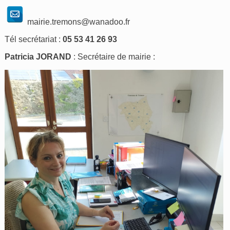
mairie.tremons@wanadoo.fr
Tél secrétariat :
05 53 41 26 93
Patricia JORAND
: Secrétaire de mairie :